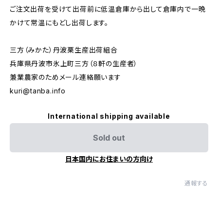
ご注文出荷を受けて出荷前に低温倉庫から出して倉庫内で一晩
かけて常温にもどし出荷します。
三方（みかた）丹波栗生産出荷組合
兵庫県丹波市氷上町三方（８軒の生産者）
兼業農家のためメール連絡願います
kuri@tanba.info
International shipping available
Sold out
日本国内にお住まいの方向け
通報する