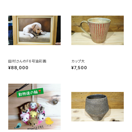
田村さんのF6号油彩画
カップ大
¥88,000
¥7,500