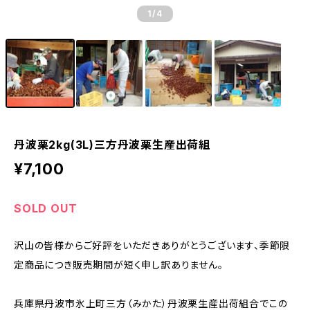
1
/4
丹波栗2kg(3L)三方丹波栗生産出荷組
¥7,100
SOLD OUT
沢山の皆様からご好評をいただきありがとうございます、季節限
定商品につき販売期間が短く申し訳ありません。
兵庫県丹波市氷上町三方（みかた）丹波栗生産出荷組合でこの