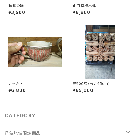
動物の輪
山野草植木鉢
¥3,500
¥6,800
カップ中
薪100束（長さ45cm）
¥6,800
¥65,000
CATEGORY
丹波地域限定商品